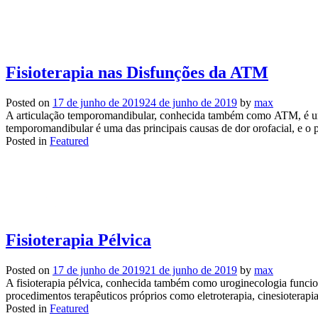
Fisioterapia nas Disfunções da ATM
Posted on
17 de junho de 2019
24 de junho de 2019
by
max
A articulação temporomandibular, conhecida também como ATM, é uma 
temporomandibular é uma das principais causas de dor orofacial, e o 
Posted in
Featured
Fisioterapia Pélvica
Posted on
17 de junho de 2019
21 de junho de 2019
by
max
A fisioterapia pélvica, conhecida também como uroginecologia funcion
procedimentos terapêuticos próprios como eletroterapia, cinesioterapia
Posted in
Featured