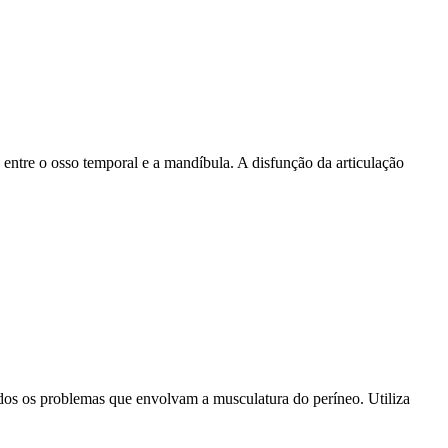
ntre o osso temporal e a mandíbula. A disfunção da articulação
todos os problemas que envolvam a musculatura do períneo. Utiliza