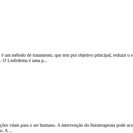
um método de tratamento, que tem por objetivo principal, reduzir o ed
. O Linfedema é uma p...
ções vitais para o ser humano. A intervenção do fisioterapeuta pode ac
. A ...