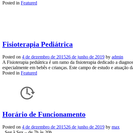
Posted in
Featured
Fisioterapia Pediátrica
Posted on
4 de dezembro de 2015
26 de junho de 2019
by
admin
A Fisioterapia pediátrica é um ramo da fisioterapia dedicado a diagnos
especialmente em bebês e crianças. Este campo de estudo e atuação d
Posted in
Featured
Horário de Funcionamento
Posted on
4 de dezembro de 2015
26 de junho de 2019
by
max
Seg à Sex – de 7h às 20h