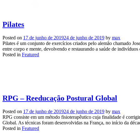
Pilates
Posted on
17 de junho de 2019
24 de junho de 2019
by
max
Pilates é um conjunto de exercícios criados pelo alemão chamado Jos
entre corpo e mente, devolvendo e restaurando a saúde de indivíduos 
Posted in
Featured
RPG – Reeducação Postural Global
Posted on
17 de junho de 2019
24 de junho de 2019
by
max
RPG consiste em um método fisioterapêutico cuja finalidade é corrigi
Global. As técnicas foram desenvolvidas na França, no início da décad
Posted in
Featured