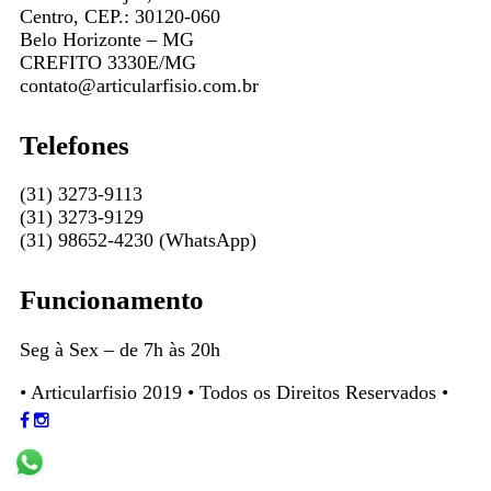
Centro, CEP.: 30120-060
Belo Horizonte – MG
CREFITO 3330E/MG
contato@articularfisio.com.br
Telefones
(31) 3273-9113
(31) 3273-9129
(31) 98652-4230 (WhatsApp)
Funcionamento
Seg à Sex – de 7h às 20h
• Articularfisio 2019 • Todos os Direitos Reservados •