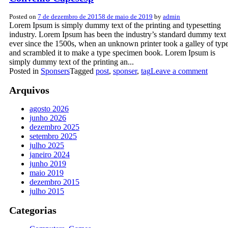
Posted on
7 de dezembro de 2015
8 de maio de 2019
by
admin
Lorem Ipsum is simply dummy text of the printing and typesetting
industry. Lorem Ipsum has been the industry’s standard dummy text
ever since the 1500s, when an unknown printer took a galley of typ
and scrambled it to make a type specimen book. Lorem Ipsum is
simply dummy text of the printing an...
Posted in
Sponsers
Tagged
post
,
sponser
,
tag
Leave a comment
Arquivos
agosto 2026
junho 2026
dezembro 2025
setembro 2025
julho 2025
janeiro 2024
junho 2019
maio 2019
dezembro 2015
julho 2015
Categorias