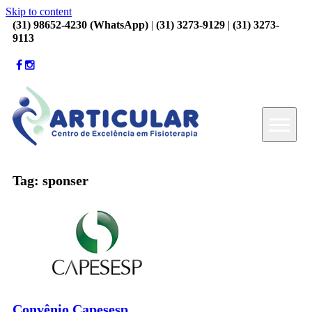
Skip to content
(31) 98652-4230 (WhatsApp)
|
(31) 3273-9129
|
(31) 3273-
9113
Tag: sponser
Convênio Capesesp